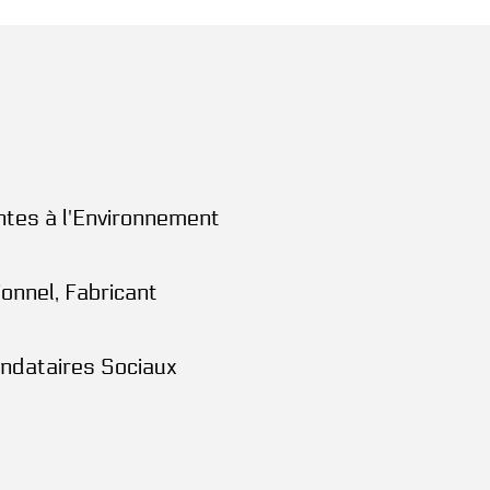
intes à l'Environnement
ionnel, Fabricant
andataires Sociaux