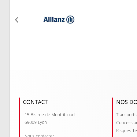
CONTACT
NOS DO
15 Bis rue de Montribloud
Transports
69009 Lyon
Concessio
Risques T
Nous contacter